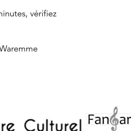
inutes, vérifiez
de Waremme