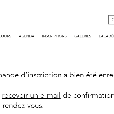
 COURS
AGENDA
INSCRIPTIONS
GALERIES
L'ACADÉ
ande d’inscription a bien été enre
z
recevoir un e-mail
de confirmation
u rendez-vous.