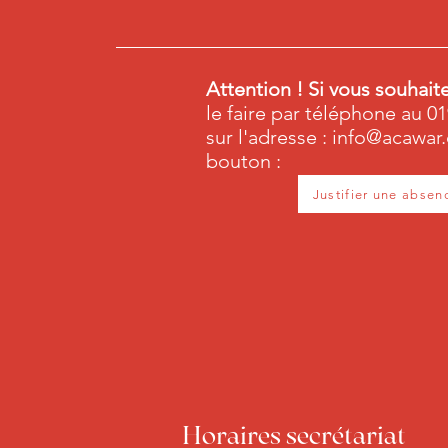
Attention ! Si vous souhait
le faire par téléphone au 01
sur l'adresse :
info@acawar
bouton :
Justifier une absen
Horaires secrétariat