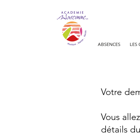
ABSENCES
LES
Votre dem
Vous alle
détails d