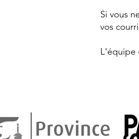
Si vous n
vos courri
L'équipe