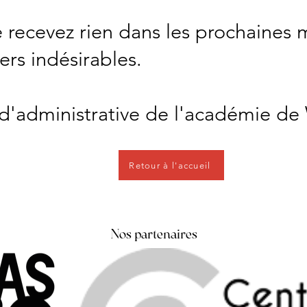
e recevez rien dans les prochaines m
ers indésirables.
 d'administrative de l'académie 
Retour à l'accueil
Nos partenaires