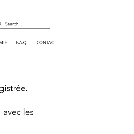
MIE
F.A.Q.
CONTACT
gistrée.
 avec les