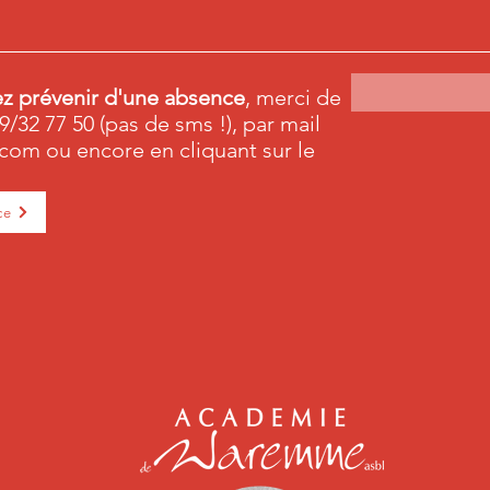
ez prévenir d'une absence
, merci de
9/32 77 50 (pas de sms !), par mail
.com
ou encore en cliquant sur le
ce