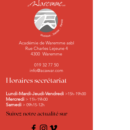
Académie de Waremme asbl
Rue Charles Lejeune 4
4300 Waremme
019 32 77 50
info@acawar.com
Horaires secrétariat
Lundi-Mardi-Jeudi-Vendredi
>15h-19h00
Mercredi
> 11h-19h00
Samedi
> 09h15-12h
Suivez notre actualité sur