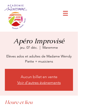
Apéro Improvisé
jeu. 07 déc.
  |  
Waremme
Elèves ados et adultes de Madame Wendy
Piette + musiciens
Aucun billet en vente
Voir d'autres événements
Heure et lieu