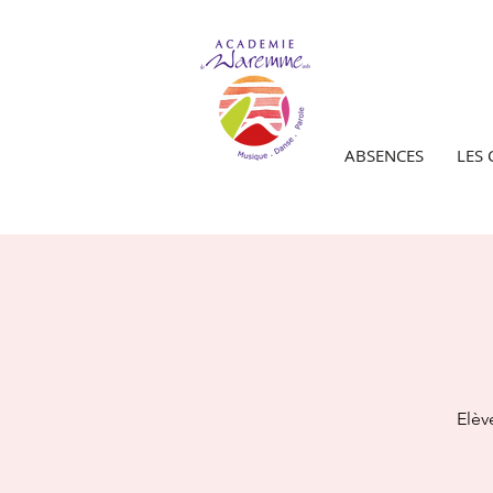
ABSENCES
LES
Elèv