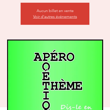
Aucun billet en vente
Voir d'autres événements