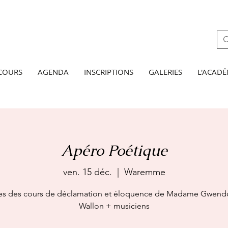
 COURS
AGENDA
INSCRIPTIONS
GALERIES
L'ACADÉ
Apéro Poétique
ven. 15 déc.
  |  
Waremme
es des cours de déclamation et éloquence de Madame Gwend
Wallon + musiciens