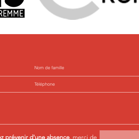
ez prévenir d'une absence
, merci de