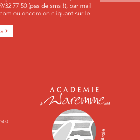
9/32 77 50 (pas de sms !), par mail
.com
ou encore en cliquant sur le
ce
9h00