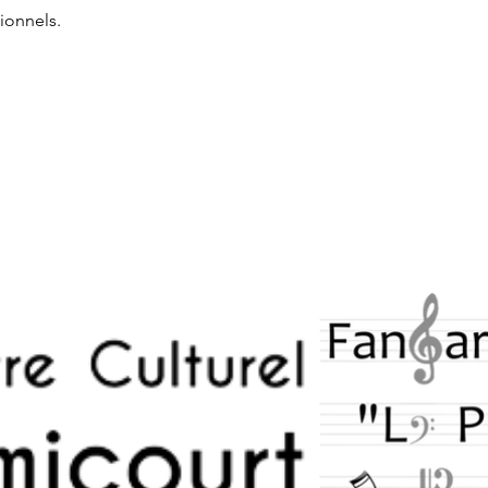
ionnels.