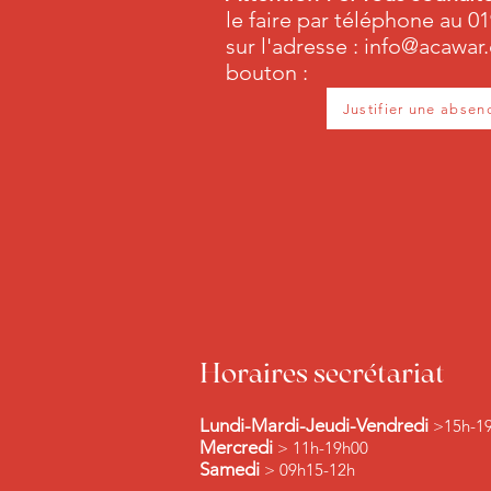
le faire par téléphone au 01
sur l'adresse :
info@acawar
bouton :
Justifier une absen
Horaires secrétariat
Lundi-Mardi-Jeudi-Vendredi
>15h-1
Mercredi
> 11h-19h00
Samedi
> 09h15-12h