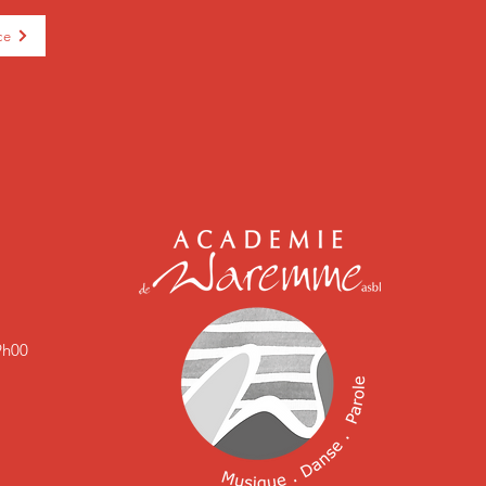
ce
9h00