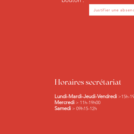
bouton :
Justifier une absen
Horaires secrétariat
Lundi-Mardi-Jeudi-Vendredi
>15h-1
Mercredi
> 11h-19h00
Samedi
> 09h15-12h