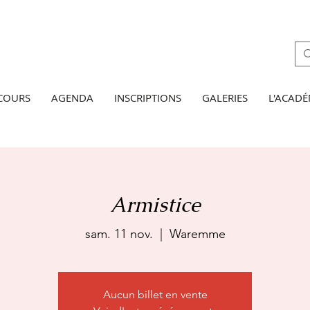
 COURS
AGENDA
INSCRIPTIONS
GALERIES
L'ACADÉ
Armistice
sam. 11 nov.
  |  
Waremme
Aucun billet en vente