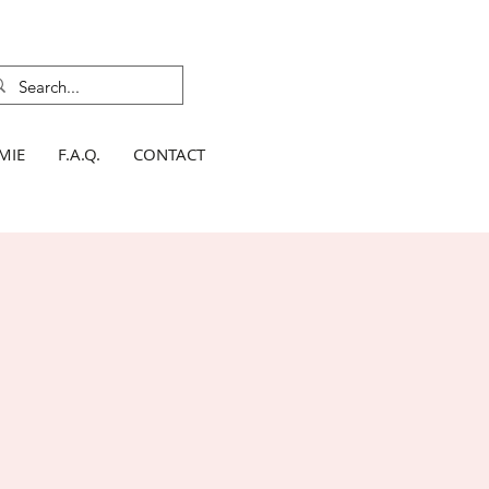
MIE
F.A.Q.
CONTACT