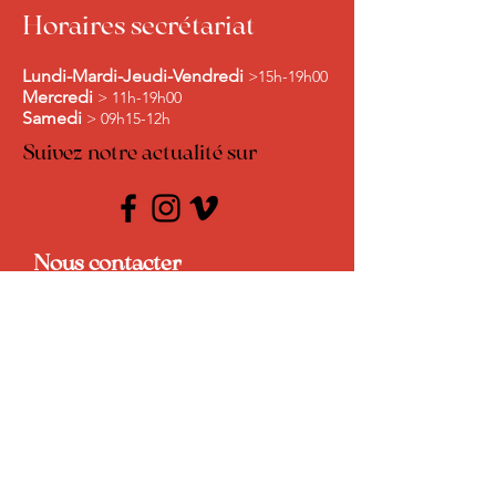
Horaires secrétariat
Lundi-Mardi-Jeudi-Vendredi
>15h-19h00
Mercredi
> 11h-19h00
Samedi
> 09h15-12h
Suivez notre actualité sur
Nous contacter