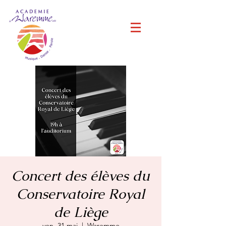
Concert des élèves du
Conservatoire Royal
de Liège
ven. 31 mai
  |  
Waremme