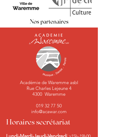
Nos partenaires
Académie de Waremme asbl
Rue Charles Lejeune 4
4300 Waremme
019 32 77 50
info@acawar.com
Horaires secrétariat
Lundi-Mardi-Jeudi-Vendredi
>15h-19h00