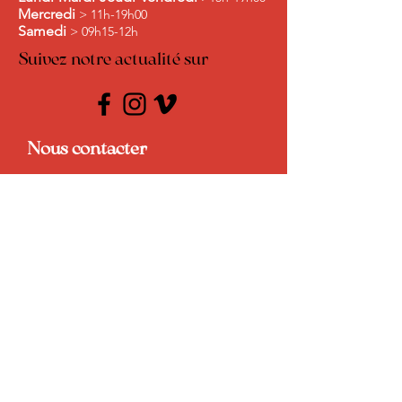
Mercredi
> 11h-19h00
Samedi
> 09h15-12h
Suivez notre actualité sur
Nous contacter