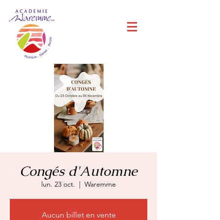
Congés d'Automne
lun. 23 oct.
  |  
Waremme
Aucun billet en vente