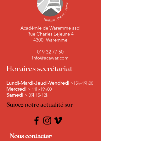
Académie de Waremme asbl
Rue Charles Lejeune 4
4300 Waremme
019 32 77 50
info@acawar.com
Horaires secrétariat
Lundi-Mardi-Jeudi-Vendredi
>15h-19h00
Mercredi
> 11h-19h00
Samedi
> 09h15-12h
Suivez notre actualité sur
Nous contacter