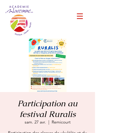
Participation au
festival Ruralis
sam. 27 avr.
  |  
Remicourt
Participation des classes de ukulélés et du