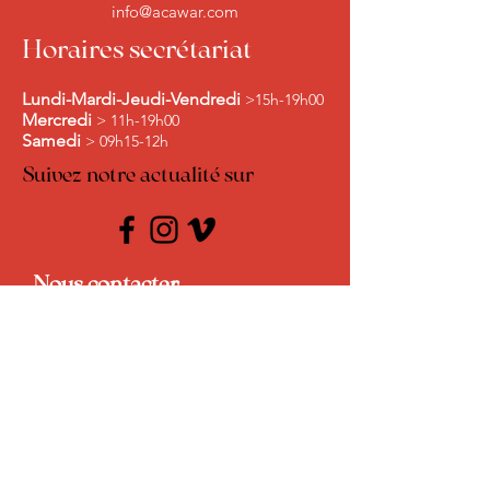
info@acawar.com
Horaires secrétariat
Lundi-Mardi-Jeudi-Vendredi
>15h-19h00
Mercredi
> 11h-19h00
Samedi
> 09h15-12h
Suivez notre actualité sur
Nous contacter