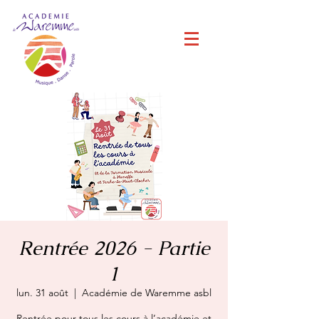
Rentrée 2026 - Partie
1
lun. 31 août
  |  
Académie de Waremme asbl
Rentrée pour tous les cours à l’académie et