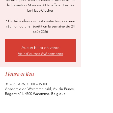
la Formation Musicale à Haneffe et Fexhe-
Le-Haut-Clocher
* Certains élèves seront contactés pour une
réunion ou une répétition la semaine du 24
août 2026
Aucun billet en vente
Voir d'autres événements
Heure et lieu
31 août 2026, 15:00 – 19:00
Académie de Waremme asbl, Av. du Prince
Régent n°1, 4300 Waremme, Belgique