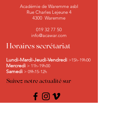
Académie de Waremme asbl
Rue Charles Lejeune 4
4300 Waremme
019 32 77 50
info@acawar.com
Horaires secrétariat
Lundi-Mardi-Jeudi-Vendredi
>15h-19h00
Mercredi
> 11h-19h00
Samedi
> 09h15-12h
Suivez notre actualité sur
Nous contacter