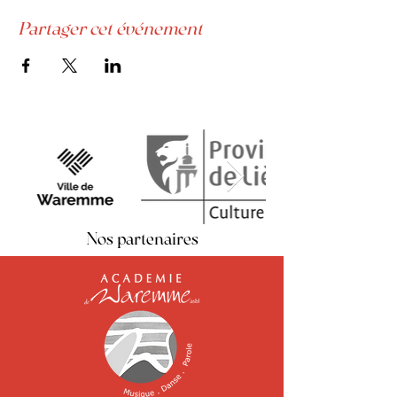
Partager cet événement
Nos partenaires